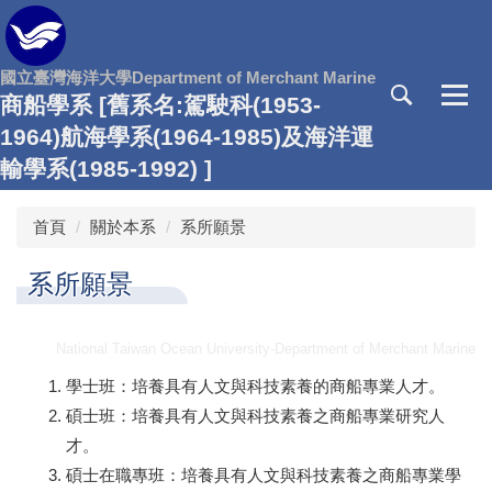
跳
到
主
國立臺灣海洋大學Department of Merchant Marine
要
商船學系 [舊系名:駕駛科(1953-
內
1964)航海學系(1964-1985)及海洋運
容
區
輸學系(1985-1992) ]
首頁
關於本系
系所願景
系所願景
National Taiwan Ocean University-Department of Merchant Marine
學士班：培養具有人文與科技素養的商船專業人才。
碩士班：培養具有人文與科技素養之商船專業研究人
才。
碩士在職專班：培養具有人文與科技素養之商船專業學