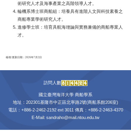
術研究人才及海事產業之高階領導人才。
輪機系博士班商船組：培養具有進階人文與科技素養之
商船專業學術研究人才。
進修學士班：培育具航海理論與實務兼備的商船專業人
才。
檢視/更新日期：2026年7月2日
訪問人數
國立臺灣海洋大學 商船學系
地址：202301基隆市中正區北寧路2號(商船系館206室)
電話：+886-2-2462-2192 ext 3011 傳真：+886-2-2463-4370
E-Mail:
sandraho@mail.ntou.edu.tw