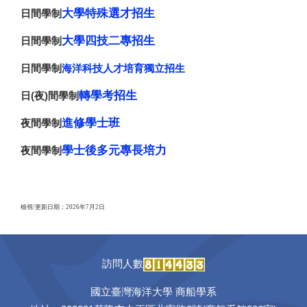
大學特殊選才招生
日間學制
大學四技二專招生
日間學制
日間學制
海洋科技人才培育獨立招生
轉學考招生
日(夜)間學制
進修學士班
夜間學制
學士後多元專長培力
夜間學制
檢視/更新日期：2026年7月2日
訪問人數
國立臺灣海洋大學 商船學系