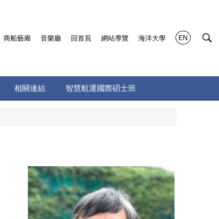
EN
商船藝廊
音樂廳
回首頁
網站導覽
海洋大學
相關連結
智慧航運國際碩士班