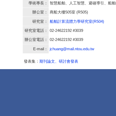
學術專長：
智慧船舶、人工智慧、避碰導引、船舶
辦公室：
商船大樓505室 (R505)
研究室：
船舶計算流體力學研究室(R504)
研究室電話：
02-24622192 #3039
辦公室電話：
02-24622192 #3039
E-mail：
jchuang@mail.ntou.edu.tw
發表集：
期刊論文、研討會發表