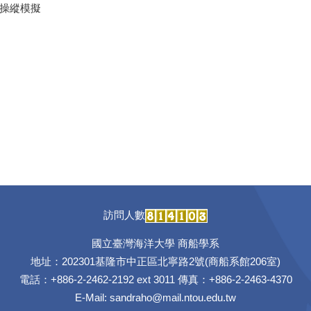
操縱模擬
訪問人數
國立臺灣海洋大學 商船學系
地址：202301基隆市中正區北寧路2號(商船系館206室)
電話：+886-2-2462-2192 ext 3011 傳真：+886-2-2463-4370
E-Mail:
sandraho@mail.ntou.edu.tw